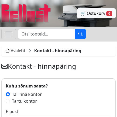
🛒 Ostukorv
0
Avaleht
Kontakt - hinnapäring
Kontakt - hinnapäring
Kuhu sõnum saata?
Tallinna kontor
Tartu kontor
E-post