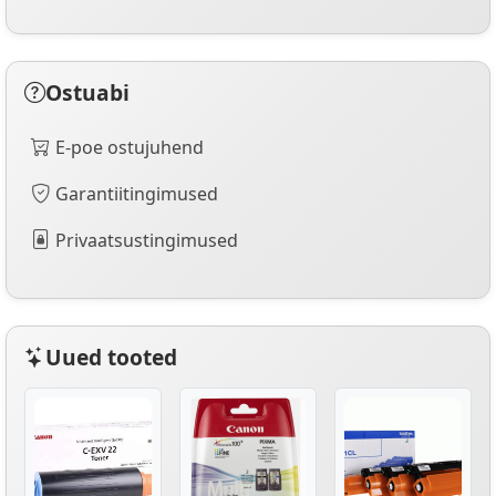
Ostuabi
E-poe ostujuhend
Garantiitingimused
Privaatsustingimused
Uued tooted