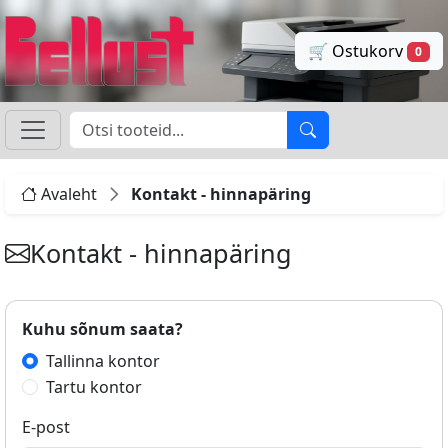
🛒 Ostukorv
0
Avaleht
Kontakt - hinnapäring
Kontakt - hinnapäring
Kuhu sõnum saata?
Tallinna kontor
Tartu kontor
E-post