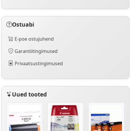
Ostuabi
E-poe ostujuhend
Garantiitingimused
Privaatsustingimused
Uued tooted