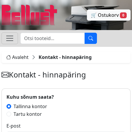
🛒 Ostukorv
0
Avaleht
Kontakt - hinnapäring
Kontakt - hinnapäring
Kuhu sõnum saata?
Tallinna kontor
Tartu kontor
E-post