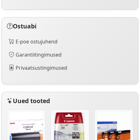
Ostuabi
E-poe ostujuhend
Garantiitingimused
Privaatsustingimused
Uued tooted