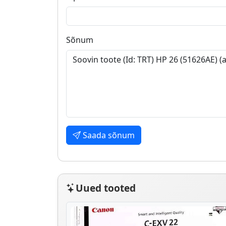
Sõnum
Saada sõnum
Uued tooted