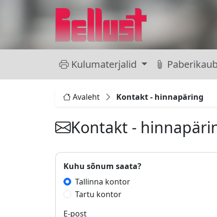
Kulumaterjalid
Paberikau
Avaleht
Kontakt - hinnapäring
Kontakt - hinnapäri
Kuhu sõnum saata?
Tallinna kontor
Tartu kontor
E-post