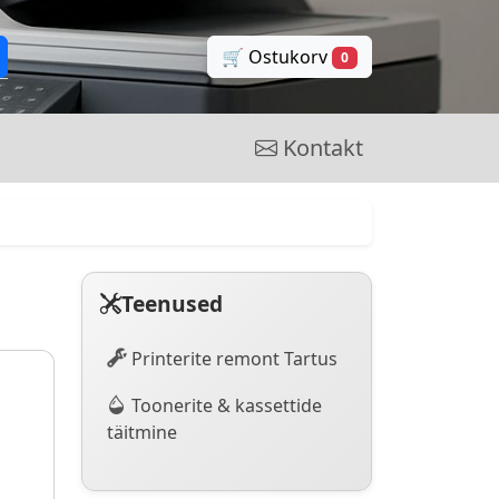
🛒 Ostukorv
0
Kontakt
Teenused
Printerite remont Tartus
Toonerite & kassettide
täitmine