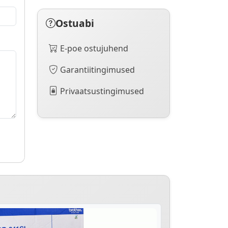
Ostuabi
E-poe ostujuhend
Garantiitingimused
Privaatsustingimused