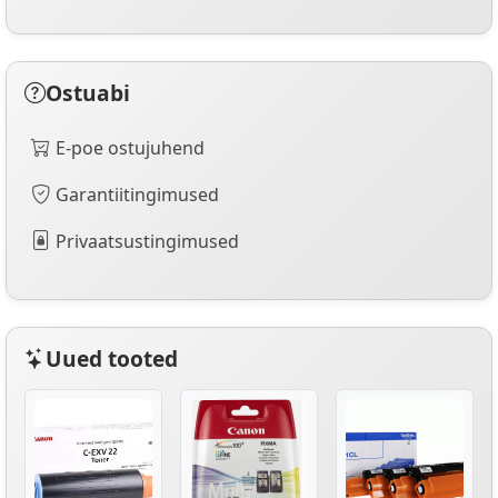
Ostuabi
E-poe ostujuhend
Garantiitingimused
Privaatsustingimused
Uued tooted