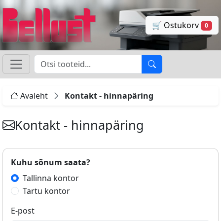
🛒 Ostukorv
0
Avaleht
Kontakt - hinnapäring
Kontakt - hinnapäring
Kuhu sõnum saata?
Tallinna kontor
Tartu kontor
E-post