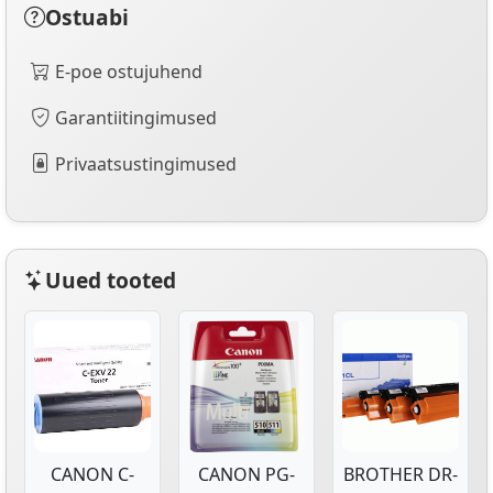
Ostuabi
E-poe ostujuhend
Garantiitingimused
Privaatsustingimused
Uued tooted
CANON C-
CANON PG-
BROTHER DR-