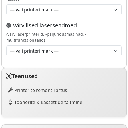
värvilised laserseadmed
(värvilaserprinterid, -paljundusmasinad, -
multifunktsionaalid)
Teenused
Printerite remont Tartus
Toonerite & kassettide täitmine