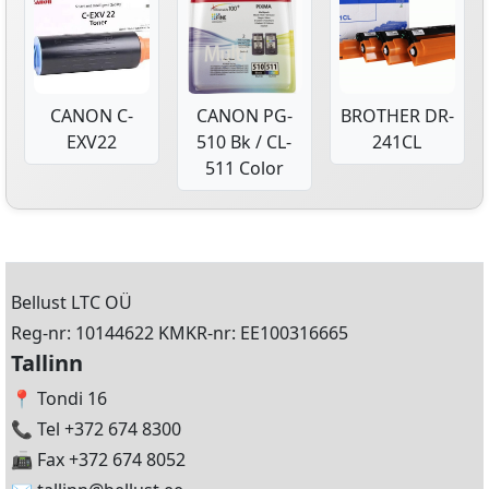
CANON C-
CANON PG-
BROTHER DR-
EXV22
510 Bk / CL-
241CL
511 Color
Bellust LTC OÜ
Reg-nr: 10144622 KMKR-nr: EE100316665
Tallinn
📍 Tondi 16
📞 Tel +372 674 8300
📠 Fax +372 674 8052