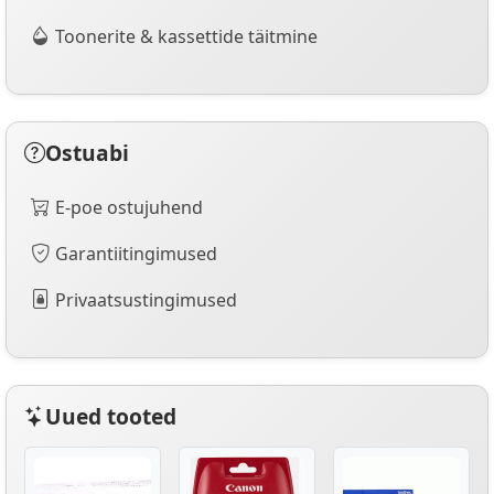
Toonerite & kassettide täitmine
Ostuabi
E-poe ostujuhend
Garantiitingimused
Privaatsustingimused
Uued tooted