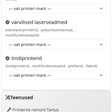
värvilised laserseadmed
(värvilaserprinterid, -paljundusmasinad, -
multifunktsionaalid)
tindiprinterid
(tindiprinterid, -multifunktsionaalid, -plotterid, -faksid)
Teenused
Printerite remont Tartus