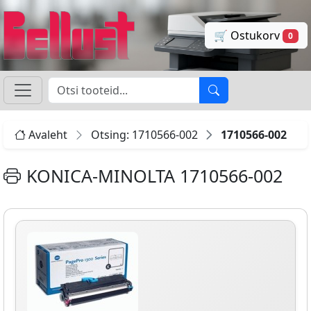
🛒 Ostukorv
0
Avaleht
Otsing: 1710566-002
1710566-002
KONICA-MINOLTA 1710566-002