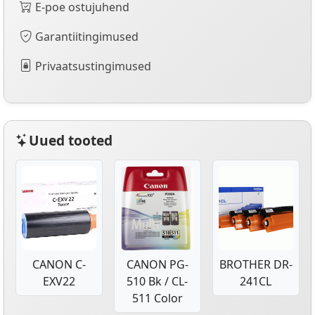
E-poe ostujuhend
Garantiitingimused
Privaatsustingimused
Uued tooted
CANON C-
CANON PG-
BROTHER DR-
EXV22
510 Bk / CL-
241CL
511 Color