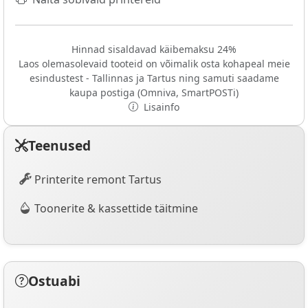
Hinnad sisaldavad käibemaksu 24%
Laos olemasolevaid tooteid on võimalik osta kohapeal meie
esindustest - Tallinnas ja Tartus ning samuti saadame
kaupa postiga (Omniva, SmartPOSTi)
Lisainfo
Teenused
Printerite remont Tartus
Toonerite & kassettide täitmine
Ostuabi