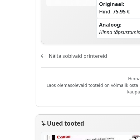
Originaal:
Hind:
75.95 €
Analoog:
Hinna täpsustamis
Näita sobivaid printereid
Hinna
Laos olemasolevaid tooteid on võimalik osta
kaupa
Uued tooted