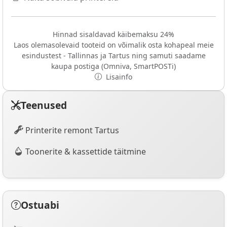
Hinnad sisaldavad käibemaksu 24%
Laos olemasolevaid tooteid on võimalik osta kohapeal meie
esindustest - Tallinnas ja Tartus ning samuti saadame
kaupa postiga (Omniva, SmartPOSTi)
Lisainfo
Teenused
Printerite remont Tartus
Toonerite & kassettide täitmine
Ostuabi