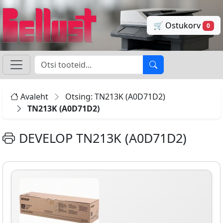
🛒 Ostukorv
0
Avaleht
Otsing: TN213K (A0D71D2)
TN213K (A0D71D2)
DEVELOP TN213K (A0D71D2)