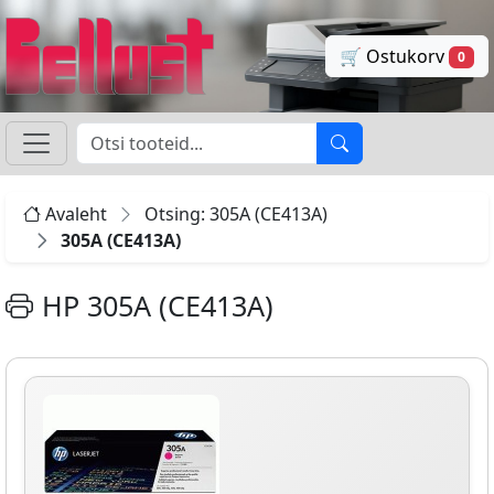
🛒 Ostukorv
0
Avaleht
Otsing: 305A (CE413A)
305A (CE413A)
HP 305A (CE413A)