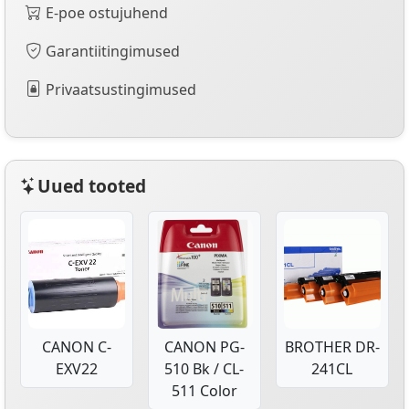
E-poe ostujuhend
Garantiitingimused
Privaatsustingimused
Uued tooted
CANON C-
CANON PG-
BROTHER DR-
EXV22
510 Bk / CL-
241CL
511 Color