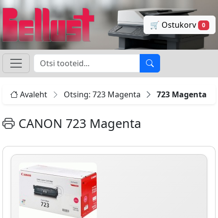
🛒 Ostukorv
0
Avaleht
Otsing: 723 Magenta
723 Magenta
CANON 723 Magenta