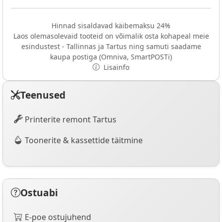
Hinnad sisaldavad käibemaksu 24%
Laos olemasolevaid tooteid on võimalik osta kohapeal meie
esindustest - Tallinnas ja Tartus ning samuti saadame
kaupa postiga (Omniva, SmartPOSTi)
Lisainfo
Teenused
Printerite remont Tartus
Toonerite & kassettide täitmine
Ostuabi
E-poe ostujuhend