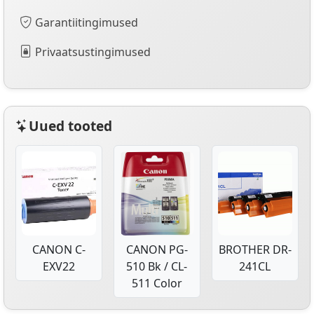
Garantiitingimused
Privaatsustingimused
Uued tooted
CANON C-
CANON PG-
BROTHER DR-
EXV22
510 Bk / CL-
241CL
511 Color