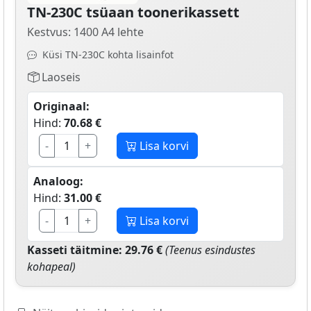
TN-230C tsüaan toonerikassett
Kestvus: 1400 A4 lehte
Küsi TN-230C kohta lisainfot
Laoseis
Originaal:
Hind:
70.68 €
-
+
Lisa korvi
Analoog:
Hind:
31.00 €
-
+
Lisa korvi
Kasseti täitmine: 29.76 €
(Teenus esindustes
kohapeal)