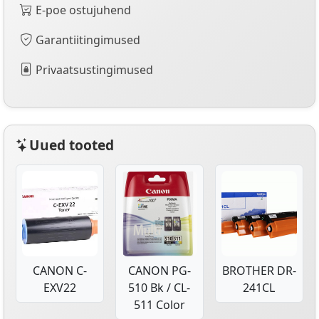
E-poe ostujuhend
Garantiitingimused
Privaatsustingimused
Uued tooted
CANON C-
CANON PG-
BROTHER DR-
EXV22
510 Bk / CL-
241CL
511 Color