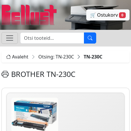
🛒 Ostukorv
0
Avaleht
Otsing: TN-230C
TN-230C
BROTHER TN-230C