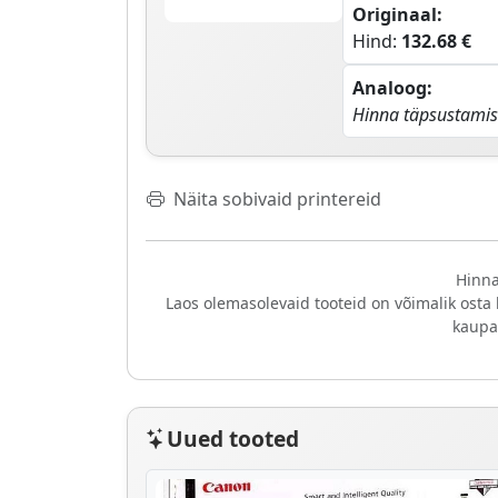
Originaal:
Hind:
132.68 €
Analoog:
Hinna täpsustamis
Näita sobivaid printereid
Hinna
Laos olemasolevaid tooteid on võimalik osta
kaupa
Uued tooted