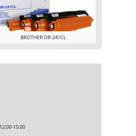
BROTHER DR-241CL
12:00-15:00