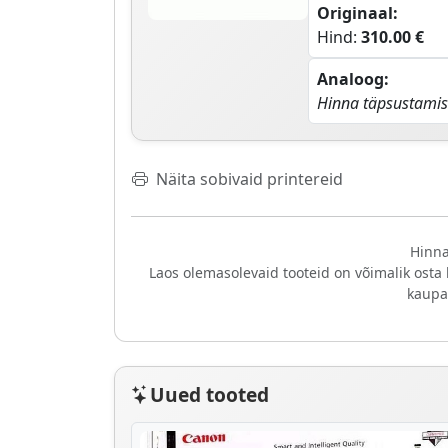
Originaal:
Hind:
310.00 €
Analoog:
Hinna täpsustamis
Näita sobivaid printereid
Hinna
Laos olemasolevaid tooteid on võimalik osta
kaupa
Uued tooted