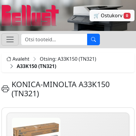
🛒 Ostukorv
0
Avaleht
Otsing: A33K150 (TN321)
A33K150 (TN321)
KONICA-MINOLTA A33K150
(TN321)