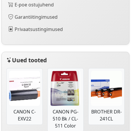
E-poe ostujuhend
Garantiitingimused
Privaatsustingimused
Uued tooted
CANON C-
CANON PG-
BROTHER DR-
EXV22
510 Bk / CL-
241CL
511 Color