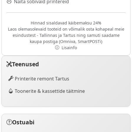
Näita sobivaid printereid
Hinnad sisaldavad käibemaksu 24%
Laos olemasolevaid tooteid on võimalik osta kohapeal meie
esindustest - Tallinnas ja Tartus ning samuti saadame
kaupa postiga (Omniva, SmartPOSTi)
Lisainfo
Teenused
Printerite remont Tartus
Toonerite & kassettide täitmine
Ostuabi