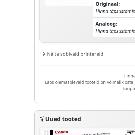
Originaal:
Hinna täpsustamis
Analoog:
Hinna täpsustamis
Näita sobivaid printereid
Hinna
Laos olemasolevaid tooteid on võimalik osta
kaupa
Uued tooted