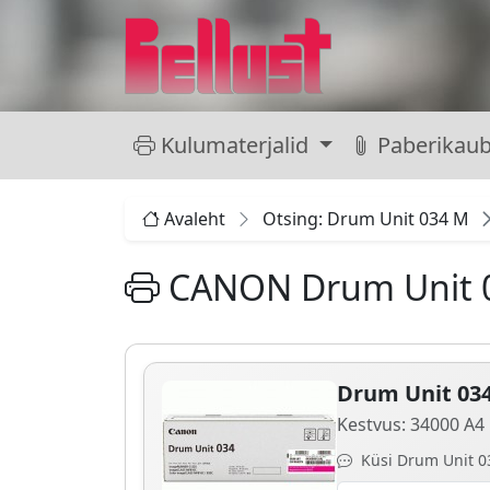
Kulumaterjalid
Paberikau
Avaleht
Otsing: Drum Unit 034 M
CANON Drum Unit 
Drum Unit 03
Kestvus: 34000 A4 
Küsi Drum Unit 03