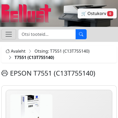
🛒 Ostukorv
0
Avaleht
Otsing: T7551 (C13T755140)
T7551 (C13T755140)
EPSON T7551 (C13T755140)