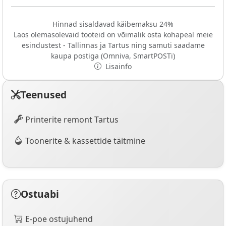
Hinnad sisaldavad käibemaksu 24%
Laos olemasolevaid tooteid on võimalik osta kohapeal meie
esindustest - Tallinnas ja Tartus ning samuti saadame
kaupa postiga (Omniva, SmartPOSTi)
Lisainfo
Teenused
Printerite remont Tartus
Toonerite & kassettide täitmine
Ostuabi
E-poe ostujuhend