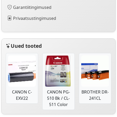
Garantiitingimused
Privaatsustingimused
Uued tooted
CANON C-
CANON PG-
BROTHER DR-
EXV22
510 Bk / CL-
241CL
511 Color