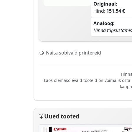
Originaal:
Hind:
151.54 €
Analoog:
Hinna täpsustamis
Näita sobivaid printereid
Hinna
Laos olemasolevaid tooteid on võimalik osta
kaupa
Uued tooted