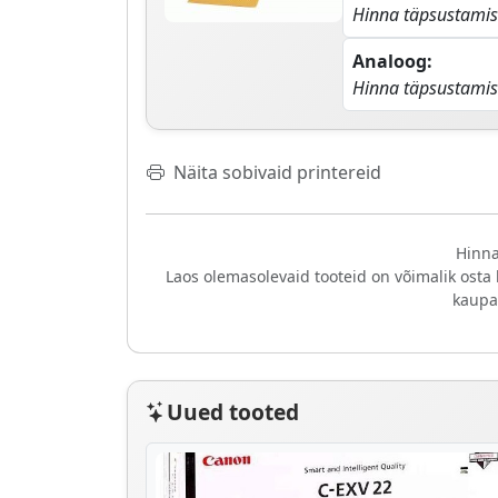
Hinna täpsustamis
Analoog:
Hinna täpsustamis
Näita sobivaid printereid
Hinna
Laos olemasolevaid tooteid on võimalik osta
kaupa
Uued tooted