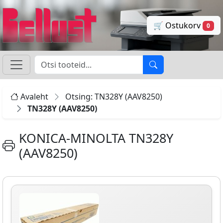
🛒 Ostukorv
0
Avaleht
Otsing: TN328Y (AAV8250)
TN328Y (AAV8250)
KONICA-MINOLTA TN328Y
(AAV8250)