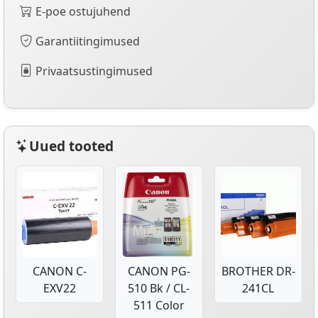
E-poe ostujuhend
Garantiitingimused
Privaatsustingimused
Uued tooted
CANON C-
CANON PG-
BROTHER DR-
EXV22
510 Bk / CL-
241CL
511 Color