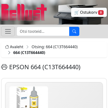
🛒 Ostukorv
0
Avaleht
Otsing: 664 (C13T664440)
664 (C13T664440)
EPSON 664 (C13T664440)