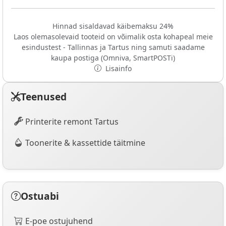
Hinnad sisaldavad käibemaksu 24%
Laos olemasolevaid tooteid on võimalik osta kohapeal meie
esindustest - Tallinnas ja Tartus ning samuti saadame
kaupa postiga (Omniva, SmartPOSTi)
Lisainfo
Teenused
Printerite remont Tartus
Toonerite & kassettide täitmine
Ostuabi
E-poe ostujuhend