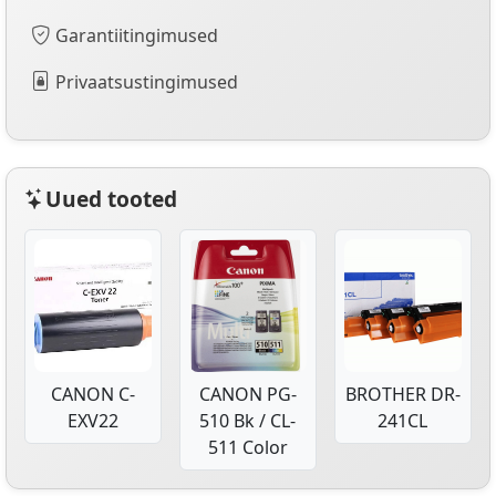
Garantiitingimused
Privaatsustingimused
Uued tooted
CANON C-
CANON PG-
BROTHER DR-
EXV22
510 Bk / CL-
241CL
511 Color