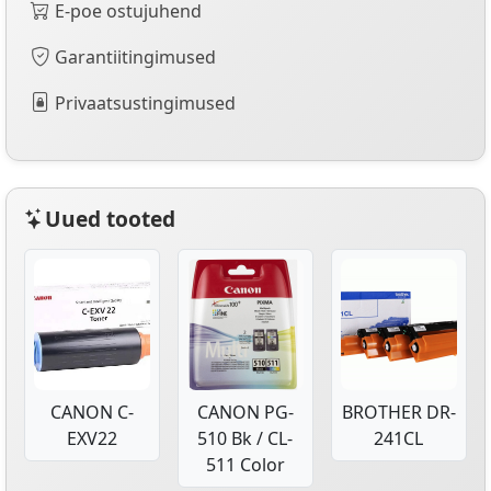
E-poe ostujuhend
Garantiitingimused
Privaatsustingimused
Uued tooted
CANON C-
CANON PG-
BROTHER DR-
EXV22
510 Bk / CL-
241CL
511 Color