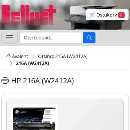
🛒 Ostukorv
0
Avaleht
Otsing: 216A (W2412A)
216A (W2412A)
HP 216A (W2412A)