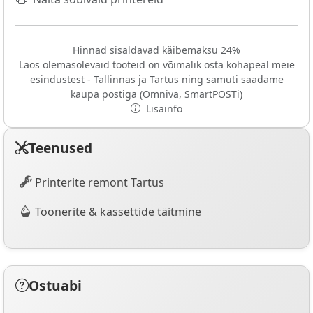
Hinnad sisaldavad käibemaksu 24%
Laos olemasolevaid tooteid on võimalik osta kohapeal meie
esindustest - Tallinnas ja Tartus ning samuti saadame
kaupa postiga (Omniva, SmartPOSTi)
Lisainfo
Teenused
Printerite remont Tartus
Toonerite & kassettide täitmine
Ostuabi