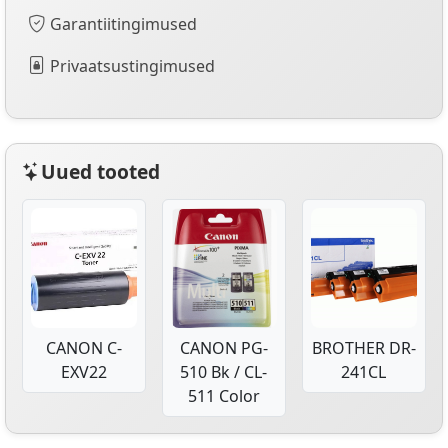
Garantiitingimused
Privaatsustingimused
Uued tooted
CANON C-
CANON PG-
BROTHER DR-
EXV22
510 Bk / CL-
241CL
511 Color