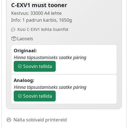
C-EXV1 must tooner
Kestvus: 33000 A4 lehte
Info: 1 padrun karbis, 1650g
Küsi C-EXV1 kohta lisainfot
Laoseis
Originaal:
Hinna täpsustamiseks saatke päring
Soovin tellida
Analoog:
Hinna täpsustamiseks saatke päring
Soovin tellida
Näita sobivaid printereid