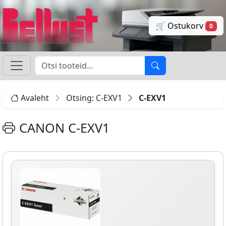
🛒 Ostukorv
0
Avaleht
Otsing: C-EXV1
C-EXV1
CANON C-EXV1