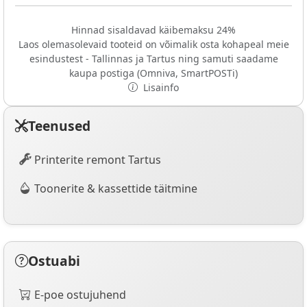
Hinnad sisaldavad käibemaksu 24%
Laos olemasolevaid tooteid on võimalik osta kohapeal meie
esindustest - Tallinnas ja Tartus ning samuti saadame
kaupa postiga (Omniva, SmartPOSTi)
Lisainfo
Teenused
Printerite remont Tartus
Toonerite & kassettide täitmine
Ostuabi
E-poe ostujuhend