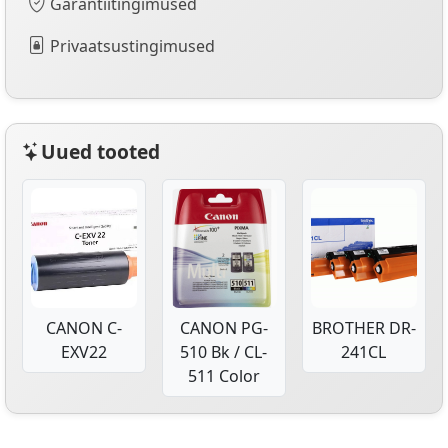
Garantiitingimused
Privaatsustingimused
Uued tooted
CANON C-
CANON PG-
BROTHER DR-
EXV22
510 Bk / CL-
241CL
511 Color