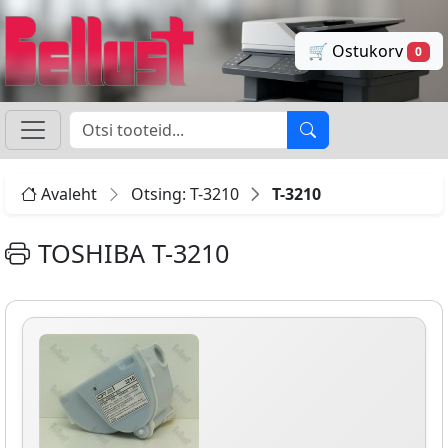
🛒 Ostukorv
0
Avaleht
Otsing: T-3210
T-3210
TOSHIBA T-3210