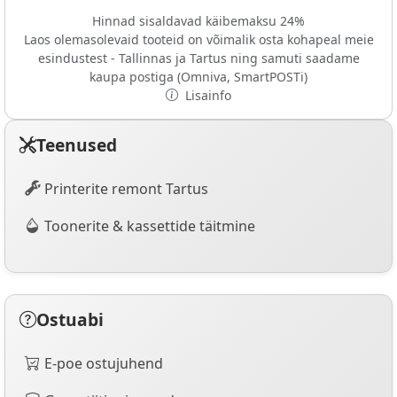
Hinnad sisaldavad käibemaksu 24%
Laos olemasolevaid tooteid on võimalik osta kohapeal meie
esindustest - Tallinnas ja Tartus ning samuti saadame
kaupa postiga (Omniva, SmartPOSTi)
Lisainfo
Teenused
Printerite remont Tartus
Toonerite & kassettide täitmine
Ostuabi
E-poe ostujuhend