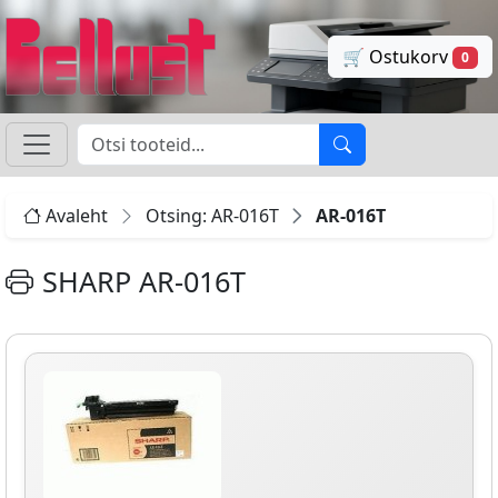
🛒 Ostukorv
0
Avaleht
Otsing: AR-016T
AR-016T
SHARP AR-016T