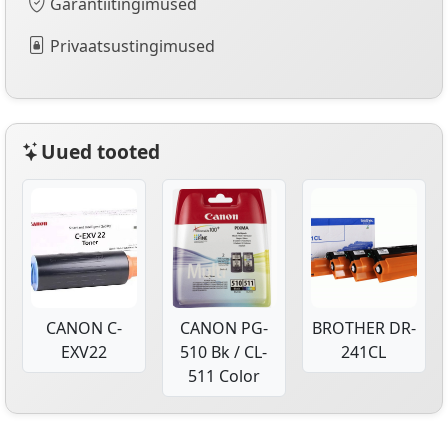
Garantiitingimused
Privaatsustingimused
Uued tooted
CANON C-
CANON PG-
BROTHER DR-
EXV22
510 Bk / CL-
241CL
511 Color