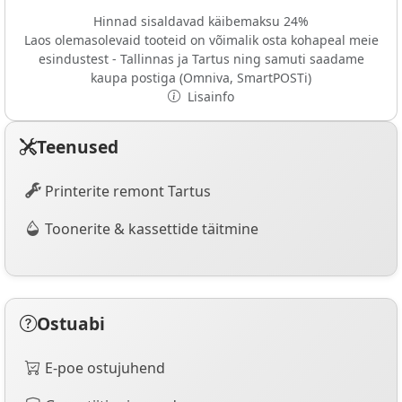
Hinnad sisaldavad käibemaksu 24%
Laos olemasolevaid tooteid on võimalik osta kohapeal meie
esindustest - Tallinnas ja Tartus ning samuti saadame
kaupa postiga (Omniva, SmartPOSTi)
Lisainfo
Teenused
Printerite remont Tartus
Toonerite & kassettide täitmine
Ostuabi
E-poe ostujuhend