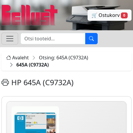
🛒 Ostukorv
0
Avaleht
Otsing: 645A (C9732A)
645A (C9732A)
HP 645A (C9732A)