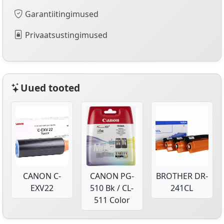
Garantiitingimused
Privaatsustingimused
Uued tooted
CANON C-
CANON PG-
BROTHER DR-
EXV22
510 Bk / CL-
241CL
511 Color