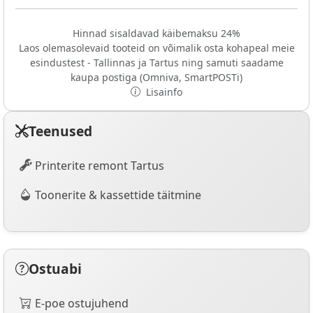
Hinnad sisaldavad käibemaksu 24%
Laos olemasolevaid tooteid on võimalik osta kohapeal meie
esindustest - Tallinnas ja Tartus ning samuti saadame
kaupa postiga (Omniva, SmartPOSTi)
Lisainfo
Teenused
Printerite remont Tartus
Toonerite & kassettide täitmine
Ostuabi
E-poe ostujuhend