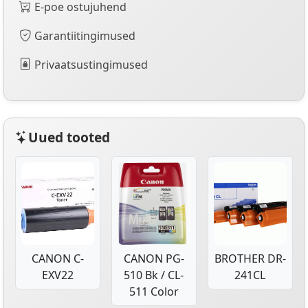
E-poe ostujuhend
Garantiitingimused
Privaatsustingimused
Uued tooted
CANON C-
CANON PG-
BROTHER DR-
EXV22
510 Bk / CL-
241CL
511 Color