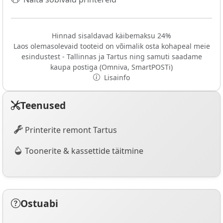
Hinnad sisaldavad käibemaksu 24%
Laos olemasolevaid tooteid on võimalik osta kohapeal meie
esindustest - Tallinnas ja Tartus ning samuti saadame
kaupa postiga (Omniva, SmartPOSTi)
Lisainfo
Teenused
Printerite remont Tartus
Toonerite & kassettide täitmine
Ostuabi