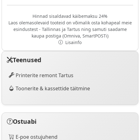
Hinnad sisaldavad käibemaksu 24%
Laos olemasolevaid tooteid on võimalik osta kohapeal meie
esindustest - Tallinnas ja Tartus ning samuti saadame
kaupa postiga (Omniva, SmartPOSTi)
Lisainfo
Teenused
Printerite remont Tartus
Toonerite & kassettide täitmine
Ostuabi
E-poe ostujuhend