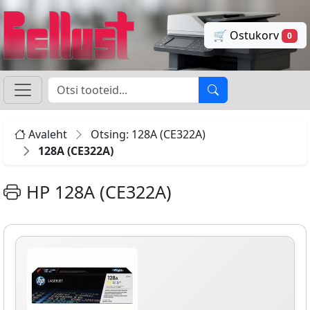
🛒 Ostukorv
0
Avaleht
Otsing: 128A (CE322A)
128A (CE322A)
HP 128A (CE322A)