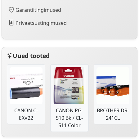
Garantiitingimused
Privaatsustingimused
Uued tooted
CANON C-
CANON PG-
BROTHER DR-
EXV22
510 Bk / CL-
241CL
511 Color