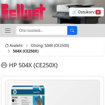
🛒 Ostukorv
0
Avaleht
Otsing: 504X (CE250X)
504X (CE250X)
HP 504X (CE250X)