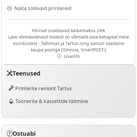
Näita sobivaid printereid
Hinnad sisaldavad käibemaksu 24%
Laos olemasolevaid tooteid on võimalik osta kohapeal meie
esindustest - Tallinnas ja Tartus ning samuti saadame
kaupa postiga (Omniva, SmartPOSTi)
Lisainfo
Teenused
Printerite remont Tartus
Toonerite & kassettide täitmine
Ostuabi