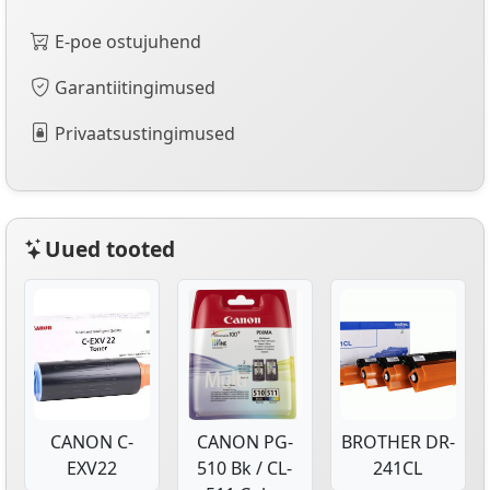
E-poe ostujuhend
Garantiitingimused
Privaatsustingimused
Uued tooted
CANON C-
CANON PG-
BROTHER DR-
EXV22
510 Bk / CL-
241CL