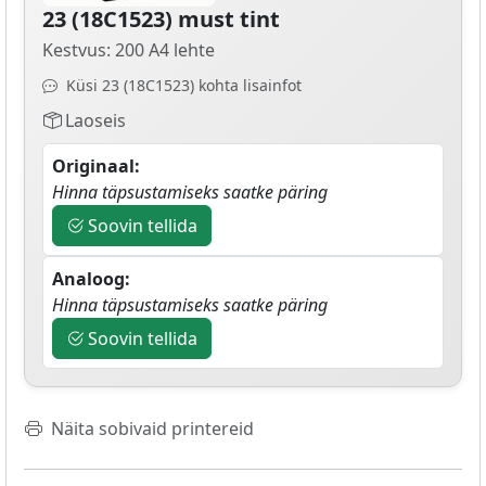
23 (18C1523) must tint
Kestvus: 200 A4 lehte
Küsi 23 (18C1523) kohta lisainfot
Laoseis
Originaal:
Hinna täpsustamiseks saatke päring
Soovin tellida
Analoog:
Hinna täpsustamiseks saatke päring
Soovin tellida
Näita sobivaid printereid