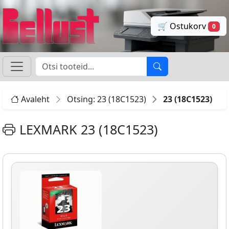
🛒 Ostukorv
0
Avaleht
Otsing: 23 (18C1523)
23 (18C1523)
LEXMARK 23 (18C1523)