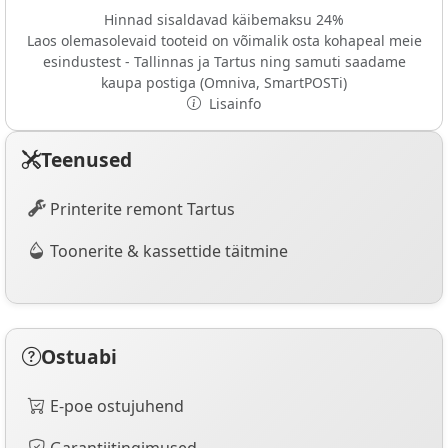
Hinnad sisaldavad käibemaksu 24%
Laos olemasolevaid tooteid on võimalik osta kohapeal meie
esindustest - Tallinnas ja Tartus ning samuti saadame
kaupa postiga (Omniva, SmartPOSTi)
Lisainfo
Teenused
Printerite remont Tartus
Toonerite & kassettide täitmine
Ostuabi
E-poe ostujuhend
Garantiitingimused