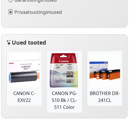
Privaatsustingimused
Uued tooted
CANON C-
CANON PG-
BROTHER DR-
EXV22
510 Bk / CL-
241CL
511 Color