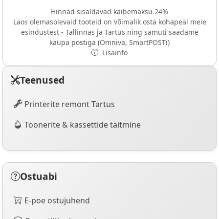
Hinnad sisaldavad käibemaksu 24%
Laos olemasolevaid tooteid on võimalik osta kohapeal meie
esindustest - Tallinnas ja Tartus ning samuti saadame
kaupa postiga (Omniva, SmartPOSTi)
Lisainfo
Teenused
Printerite remont Tartus
Toonerite & kassettide täitmine
Ostuabi
E-poe ostujuhend