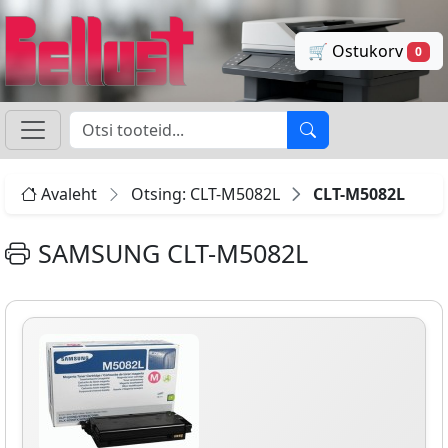
🛒 Ostukorv
0
Avaleht
Otsing: CLT-M5082L
CLT-M5082L
SAMSUNG CLT-M5082L