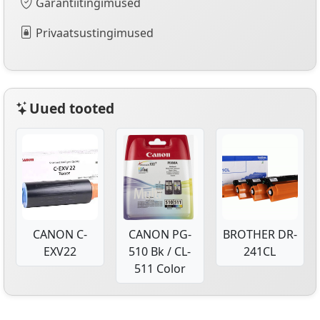
Garantiitingimused
Privaatsustingimused
Uued tooted
CANON C-
CANON PG-
BROTHER DR-
EXV22
510 Bk / CL-
241CL
511 Color