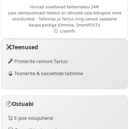
Hinnad sisaldavad käibemaksu 24%
Laos olemasolevaid tooteid on võimalik osta kohapeal meie
esindustest - Tallinnas ja Tartus ning samuti saadame
kaupa postiga (Omniva, SmartPOSTi)
Lisainfo
Teenused
Printerite remont Tartus
Toonerite & kassettide täitmine
Ostuabi
E-poe ostujuhend