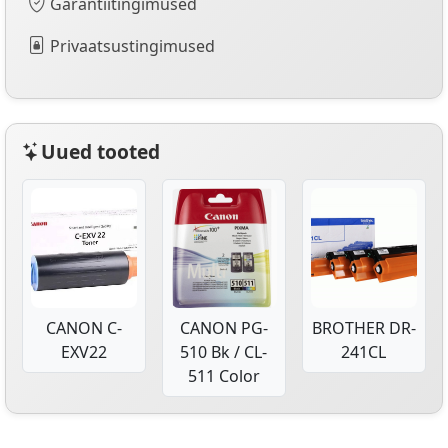
Garantiitingimused
Privaatsustingimused
Uued tooted
CANON C-
CANON PG-
BROTHER DR-
EXV22
510 Bk / CL-
241CL
511 Color