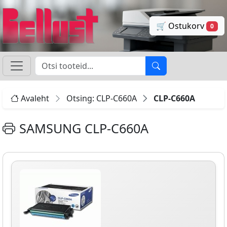
🛒 Ostukorv
0
Avaleht
Otsing: CLP-C660A
CLP-C660A
SAMSUNG CLP-C660A