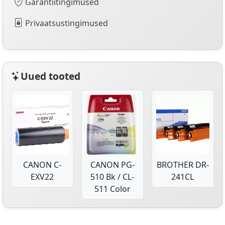
Garantiitingimused
Privaatsustingimused
Uued tooted
CANON C-
CANON PG-
BROTHER DR-
EXV22
510 Bk / CL-
241CL
511 Color