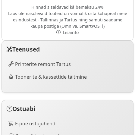
Hinnad sisaldavad käibemaksu 24%
Laos olemasolevaid tooteid on võimalik osta kohapeal meie
esindustest - Tallinnas ja Tartus ning samuti saadame
kaupa postiga (Omniva, SmartPOSTi)
Lisainfo
Teenused
Printerite remont Tartus
Toonerite & kassettide täitmine
Ostuabi
E-poe ostujuhend