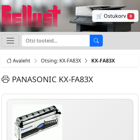
🛒 Ostukorv
0
Avaleht
Otsing: KX-FA83X
KX-FA83X
PANASONIC KX-FA83X