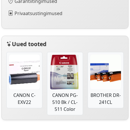
Garantiitingimused
Privaatsustingimused
Uued tooted
CANON C-
CANON PG-
BROTHER DR-
EXV22
510 Bk / CL-
241CL
511 Color