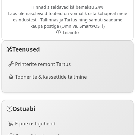
Hinnad sisaldavad käibemaksu 24%
Laos olemasolevaid tooteid on võimalik osta kohapeal meie
esindustest - Tallinnas ja Tartus ning samuti saadame
kaupa postiga (Omniva, SmartPOSTi)
Lisainfo
Teenused
Printerite remont Tartus
Toonerite & kassettide täitmine
Ostuabi
E-poe ostujuhend