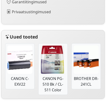
Garantiitingimused
Privaatsustingimused
Uued tooted
CANON C-
CANON PG-
BROTHER DR-
EXV22
510 Bk / CL-
241CL
511 Color