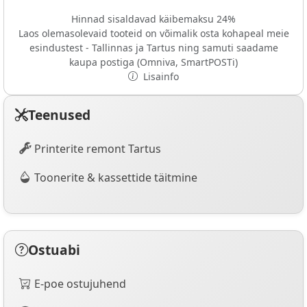
Hinnad sisaldavad käibemaksu 24%
Laos olemasolevaid tooteid on võimalik osta kohapeal meie
esindustest - Tallinnas ja Tartus ning samuti saadame
kaupa postiga (Omniva, SmartPOSTi)
Lisainfo
Teenused
Printerite remont Tartus
Toonerite & kassettide täitmine
Ostuabi
E-poe ostujuhend