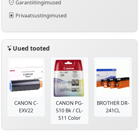
Garantiitingimused
Privaatsustingimused
Uued tooted
CANON C-
CANON PG-
BROTHER DR-
EXV22
510 Bk / CL-
241CL
511 Color