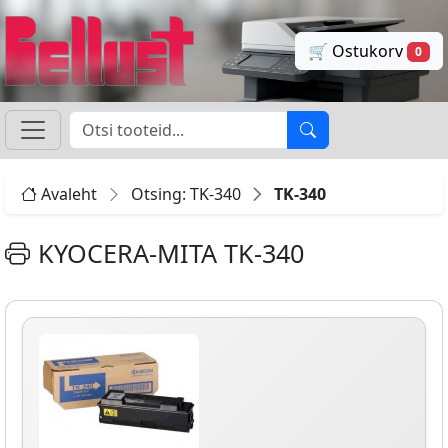
🛒 Ostukorv
0
Avaleht
Otsing: TK-340
TK-340
KYOCERA-MITA TK-340