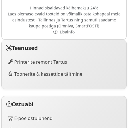
Hinnad sisaldavad käibemaksu 24%
Laos olemasolevaid tooteid on võimalik osta kohapeal meie
esindustest - Tallinnas ja Tartus ning samuti saadame
kaupa postiga (Omniva, SmartPOSTi)
Lisainfo
Teenused
Printerite remont Tartus
Toonerite & kassettide täitmine
Ostuabi
E-poe ostujuhend