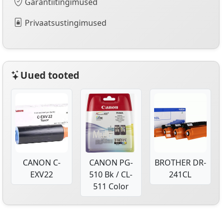
Garantiitingimused
Privaatsustingimused
Uued tooted
CANON C-
CANON PG-
BROTHER DR-
EXV22
510 Bk / CL-
241CL
511 Color