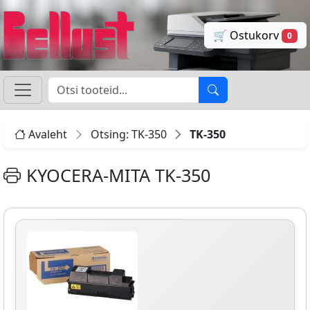
🛒 Ostukorv
0
Avaleht
Otsing: TK-350
TK-350
KYOCERA-MITA TK-350