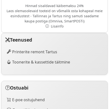
Hinnad sisaldavad käibemaksu 24%
Laos olemasolevaid tooteid on võimalik osta kohapeal meie
esindustest - Tallinnas ja Tartus ning samuti saadame
kaupa postiga (Omniva, SmartPOSTi)
Lisainfo
Teenused
Printerite remont Tartus
Toonerite & kassettide täitmine
Ostuabi
E-poe ostujuhend