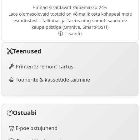
Hinnad sisaldavad käibemaksu 24%
Laos olemasolevaid tooteid on võimalik osta kohapeal meie
esindustest - Tallinnas ja Tartus ning samuti saadame
kaupa postiga (Omniva, SmartPOSTi)
Lisainfo
Teenused
Printerite remont Tartus
Toonerite & kassettide täitmine
Ostuabi
E-poe ostujuhend