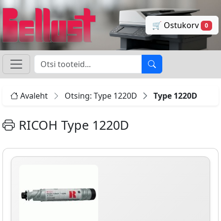
🛒 Ostukorv
0
Avaleht
Otsing: Type 1220D
Type 1220D
RICOH Type 1220D