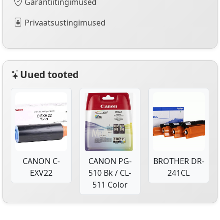
Garantiitingimused
Privaatsustingimused
Uued tooted
CANON C-
CANON PG-
BROTHER DR-
EXV22
510 Bk / CL-
241CL
511 Color