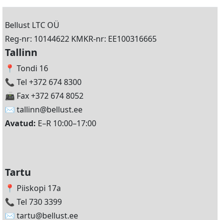
Bellust LTC OÜ
Reg-nr: 10144622 KMKR-nr: EE100316665
Tallinn
📍 Tondi 16
📞 Tel +372 674 8300
📠 Fax +372 674 8052
✉️
tallinn@bellust.ee
Avatud:
E–R 10:00–17:00
Tartu
📍 Piiskopi 17a
📞 Tel 730 3399
✉️
tartu@bellust.ee