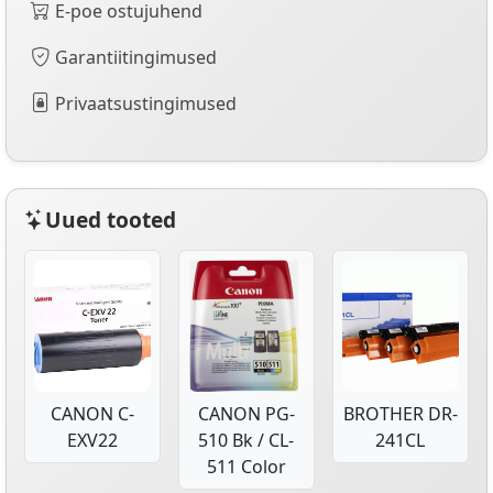
E-poe ostujuhend
Garantiitingimused
Privaatsustingimused
Uued tooted
CANON C-
CANON PG-
BROTHER DR-
EXV22
510 Bk / CL-
241CL
511 Color