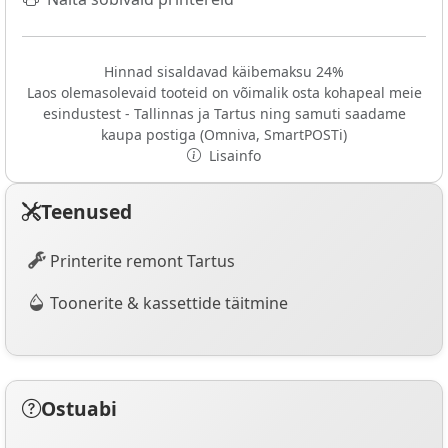
Hinnad sisaldavad käibemaksu 24%
Laos olemasolevaid tooteid on võimalik osta kohapeal meie
esindustest - Tallinnas ja Tartus ning samuti saadame
kaupa postiga (Omniva, SmartPOSTi)
Lisainfo
Teenused
Printerite remont Tartus
Toonerite & kassettide täitmine
Ostuabi