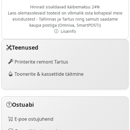
Hinnad sisaldavad käibemaksu 24%
Laos olemasolevaid tooteid on võimalik osta kohapeal meie
esindustest - Tallinnas ja Tartus ning samuti saadame
kaupa postiga (Omniva, SmartPOSTi)
Lisainfo
Teenused
Printerite remont Tartus
Toonerite & kassettide täitmine
Ostuabi
E-poe ostujuhend