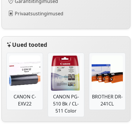
Garantiitingimused
Privaatsustingimused
Uued tooted
CANON C-
CANON PG-
BROTHER DR-
EXV22
510 Bk / CL-
241CL
511 Color