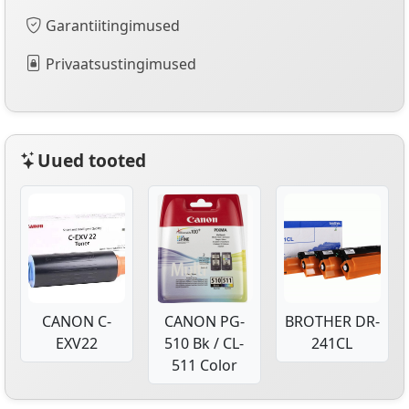
Garantiitingimused
Privaatsustingimused
Uued tooted
CANON C-
CANON PG-
BROTHER DR-
EXV22
510 Bk / CL-
241CL
511 Color