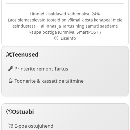
Hinnad sisaldavad käibemaksu 24%
Laos olemasolevaid tooteid on võimalik osta kohapeal meie
esindustest - Tallinnas ja Tartus ning samuti saadame
kaupa postiga (Omniva, SmartPOSTi)
Lisainfo
Teenused
Printerite remont Tartus
Toonerite & kassettide täitmine
Ostuabi
E-poe ostujuhend