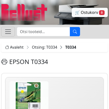
🛒 Ostukorv
0
Avaleht
Otsing: T0334
T0334
EPSON T0334