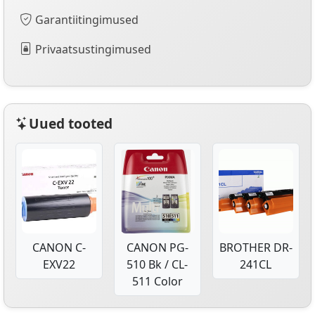
Garantiitingimused
Privaatsustingimused
Uued tooted
CANON C-
CANON PG-
BROTHER DR-
EXV22
510 Bk / CL-
241CL
511 Color