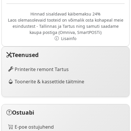
Hinnad sisaldavad käibemaksu 24%
Laos olemasolevaid tooteid on võimalik osta kohapeal meie
esindustest - Tallinnas ja Tartus ning samuti saadame
kaupa postiga (Omniva, SmartPOSTi)
Lisainfo
Teenused
Printerite remont Tartus
Toonerite & kassettide täitmine
Ostuabi
E-poe ostujuhend