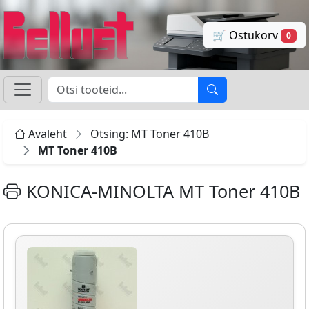
🛒 Ostukorv
0
Avaleht
Otsing: MT Toner 410B
MT Toner 410B
KONICA-MINOLTA MT Toner 410B